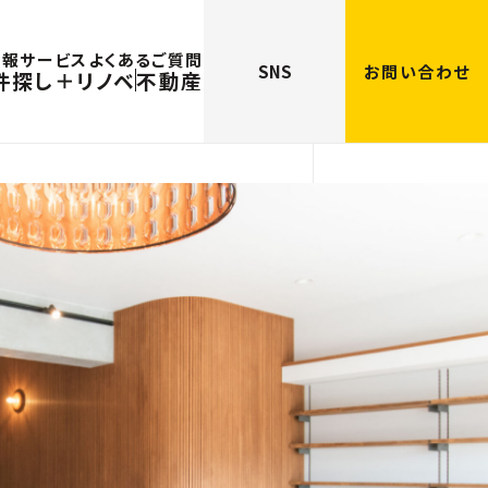
情報
サービス
よくあるご質問
SNS
お問い合わせ
件探し＋リノベ
不動産