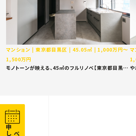
マンション
東京都目黒区
45.05㎡
1,000万円〜
マ
1,500万円
1
モノトーンが映える、45㎡のフルリノベ【東京都目黒区
や
マンション リノベーション】
京