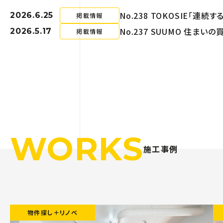
No.238 TOKOSIE「
2026.6.25
掲載情報
No.237 SUUMO 住まい
2026.5.17
掲載情報
WORKS
施工事例
物件探し＋リノベ