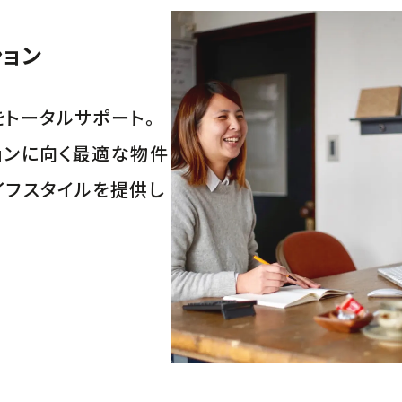
ョン
をトータルサポート。
ョンに向く最適な物件
イフスタイルを提供し