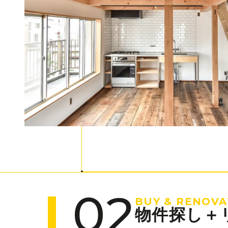
02
BUY & RENOVA
物件探し＋