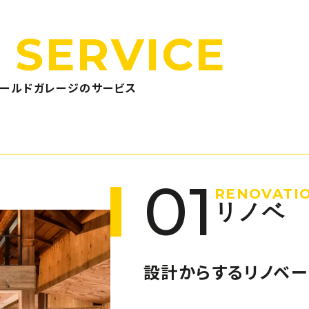
 SERVICE
ィールドガレージのサービス
01
RENOVATI
リノベ
設計からするリノベー