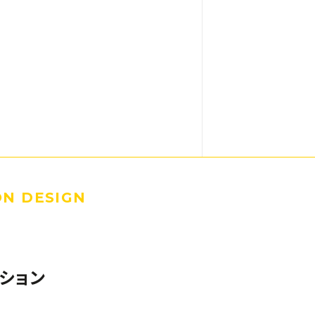
ON DESIGN
ション