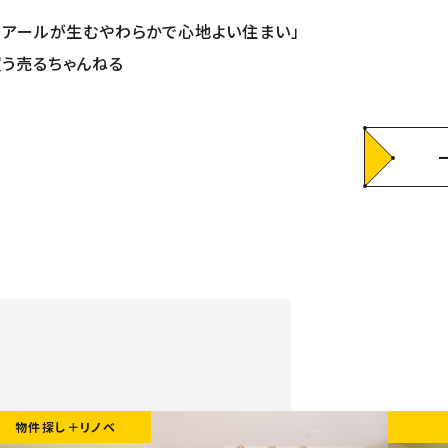
連続するアールが生むやわらかで心地よい住まい」
の買う売るちゃんねる
物件探し＋リノベ