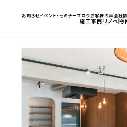
お知らせ
イベント・セミナー
ブログ
お客様の声
会社
施工事例
リノベ
物