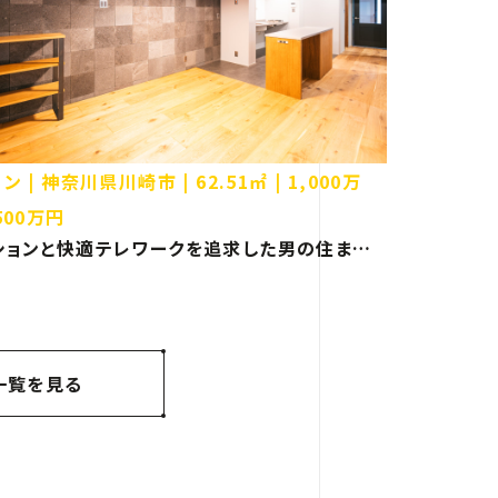
ョン
神奈川県川崎市
62.51㎡
1,000万
500万円
ションと快適テレワークを追求した男の住まい
県川崎市 マンション リノベーション】
一覧を見る