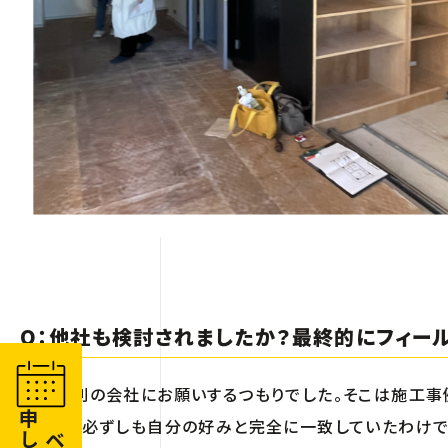
Q：他社も検討されましたか？最終的にフィー
最初は別の会社にお願いするつもりでした。そこは施工事
事例は、必ずしも自分の好みと完全に一致していたわけで