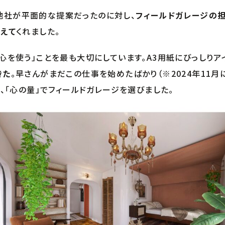
他社が平面的な提案だったのに対し、
フィールドガレージの
考えて
くれました。
「心を使う」ことを最も大切にしています。A3用紙にびっしり
きた
。早さんがまだこの仕事を始めたばかり（※2024年11月
が、「心の量」でフィールドガレージを選びました。