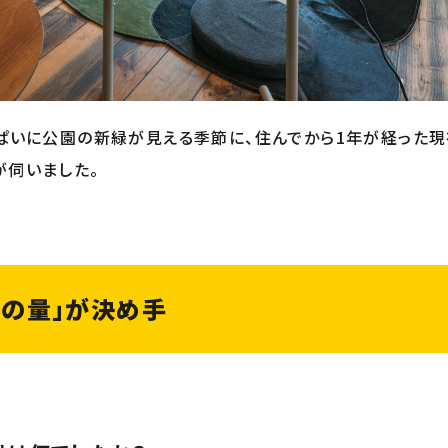
っぱいに公園の新緑が見える季節に、住んでから1年が経った現
が伺いました。
心の量」が決め手