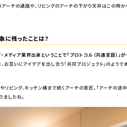
のアーチの通路や、リビングのアーチの下がり天井はこの時か
象に残ったことは？
T・メディア業界出身ということで「プロトコル（共通言語）」
、お互いにアイデアを出し合う「共同プロジェクト」のようで
関やリビング、キッチン横まで続くアーチの意匠。「アーチの途
りましたね。