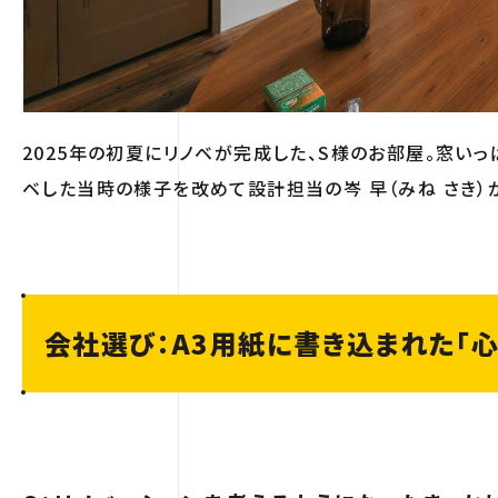
2025年の初夏にリノベが完成した、S様のお部屋。窓い
ベした当時の様子を改めて設計担当の岑 早（みね さき）
会社選び：A3用紙に書き込まれた「