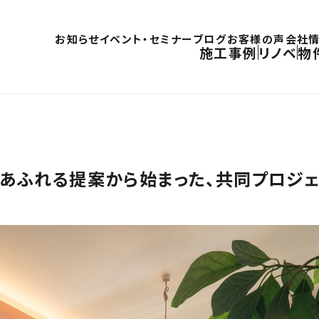
お知らせ
イベント・セミナー
ブログ
お客様の声
会社
施工事例
リノベ
物
量あふれる提案から始まった、共同プロジェ