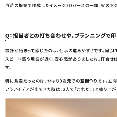
当時の提案で作成したイメージ3Dパースの一部。梁の下
Q：担当者との打ち合わせや、プランニングで印
設計が始まって感じたのは、仕事の進めやすさです。
同じI
スピード感や用語が近く、安心感がありましたね。打合せは
す。
特に秀逸だったのは、やはり
3次元での空間作り
です。玄
いうアイデアが出てきた時は、2人で「これだ！」と盛り上が