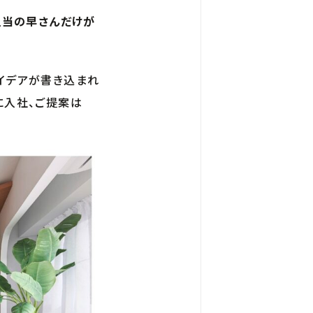
担当の早さんだけが
アイデアが書き込まれ
に入社、ご提案は