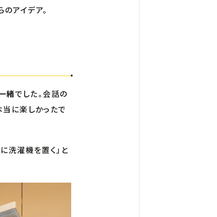
らのアイデア。
が一緒
でした。会話の
本当に楽しかったで
中に洗濯機を置く」と