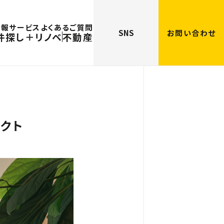
情報
サービス
よくあるご質問
SNS
お問い合わせ
件探し＋リノベ
不動産
クト