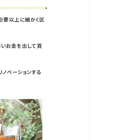
が必要以上に細かく区
高いお金を出して買
リノベーションする