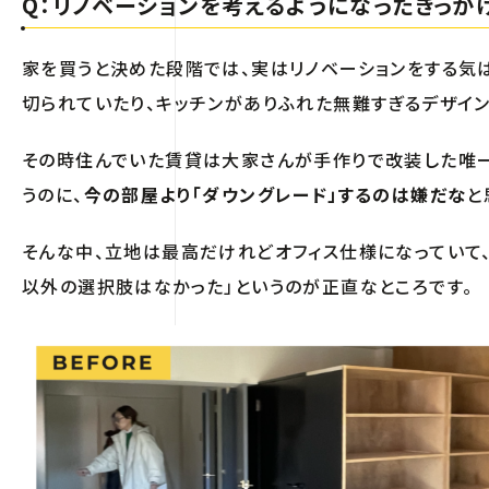
Q：リノベーションを考えるようになったきっか
家を買うと決めた段階では、実はリノベーションをする気
切られていたり、キッチンがありふれた無難すぎるデザイ
その時住んでいた賃貸は大家さんが手作りで改装した唯一
うのに、
今の部屋より「ダウングレード」するのは嫌だな
と
そんな中、立地は最高だけれどオフィス仕様になっていて
以外の選択肢はなかった」というのが正直なところです。