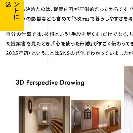
申し込む
イベントに
それでも決めたのは、提案内容が圧倒的だったからです。
梁（はり）の影響なども含めて「3次元」で暮らしやすさを
自分の仕事では、技術という「手段を尽くす」だけでなく、
た提案書を見たとき、
「心を使った形跡」がすごく伝わって
2025年初）ということはSNSの発信でわかっていました