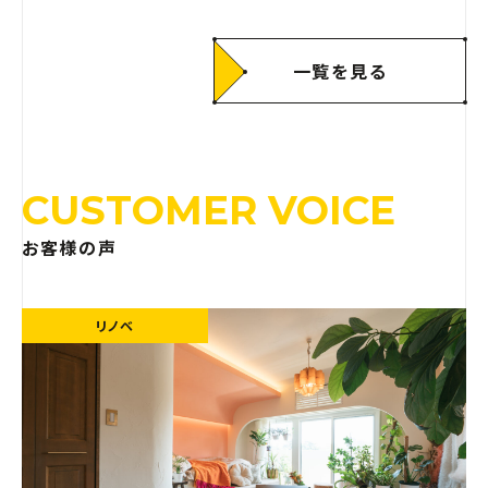
える「賢い向き合い方」
一覧を見る
CUSTOMER VOICE
お客様の声
リノベ