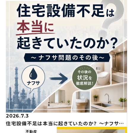
2026.7.3
住宅設備不足は本当に起きていたのか？ 〜ナフサ問
題のその後〜
不動産