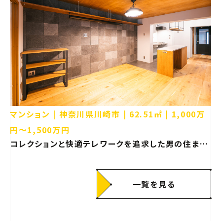
マンション
神奈川県川崎市
62.51㎡
1,000万
円〜1,500万円
コレクションと快適テレワークを追求した男の住まい
【神奈川県川崎市 マンション リノベーション】
一覧を見る