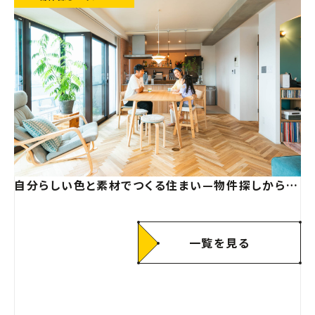
リノベーション】
自分らしい色と素材でつくる住まい—物件探しからリ
ノベまでワンストップで叶えた理想のマンションリノ
ベーション【神奈川県】
一覧を見る