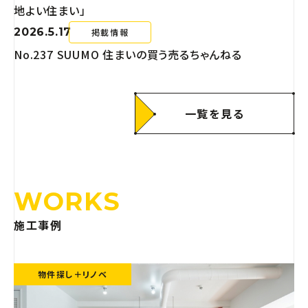
地よい住まい」
2026.5.17
掲載情報
No.237 SUUMO 住まいの買う売るちゃんねる
一覧を見る
WORKS
施工事例
物件探し＋リノベ