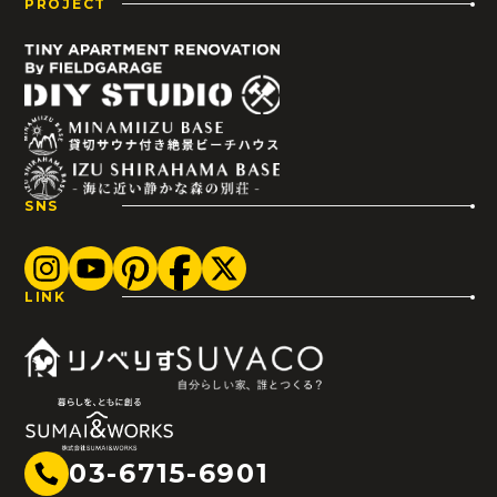
PROJECT
SNS
LINK
03-6715-6901