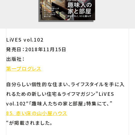
LiVES vol.102
発売日：2018年11月15日
出版社：
第一プログレス
自分らしい個性的な住まい、ライフスタイルを手に入
れるための新しい住宅＆ライフマガジン”LiVES
vol.102″「趣味人たちの家と部屋」特集にて、”
85. 赤い床の山小屋ハウス
“が掲載されました。