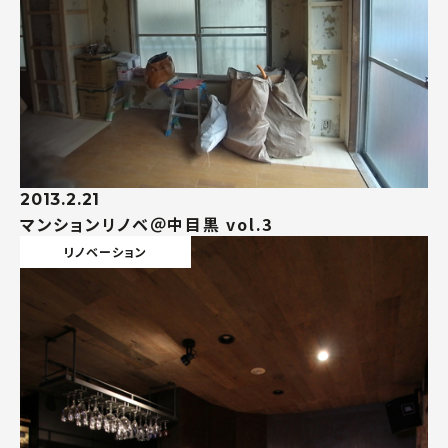
2013.2.21
マンションリノベ＠中目黒 vol.3
リノベーション