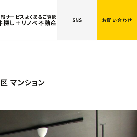
情報
サービス
よくあるご質問
SNS
お問い合わせ
件探し＋リノベ
不動産
区 マンション