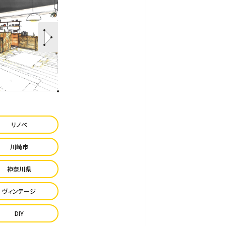
リノベ
川崎市
神奈川県
ヴィンテージ
DIY