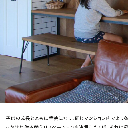
子供の成長とともに手狭になり、同じマンション内でより
っかけに住み替えリノベーションを決意したN様。それは