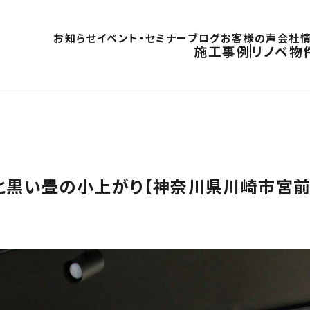
お知らせ
イベント・セミナー
ブログ
お客様の声
会社
施工事例
リノベ
物
と黒い畳の小上がり【神奈川県川崎市宮前