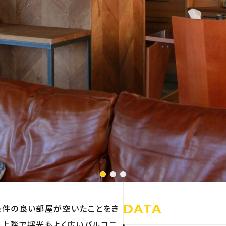
DATA
条件の良い部屋が空いたことをき
最上階で採光もよく広いバルコニ