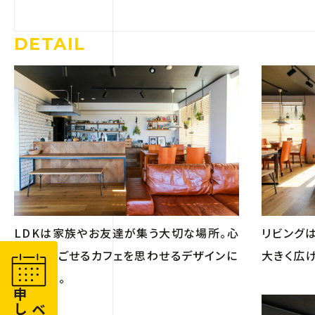
DETAIL
LDKは家族やお友達が集う大切な場所。心
リビング
地よく過ごせるカフェを思わせるデザインに
大きく広
しました。