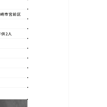
川崎市宮前区
子供2人