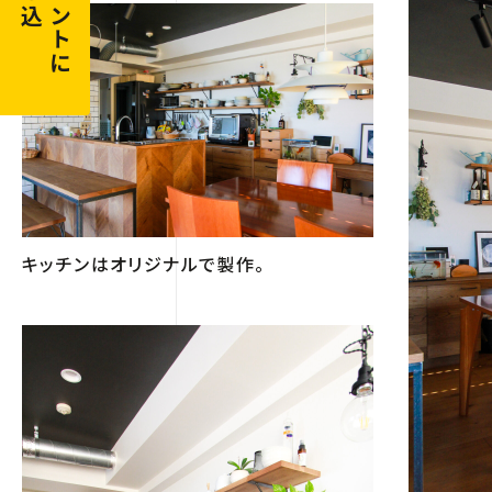
申し込む
イベントに
キッチンはオリジナルで製作。