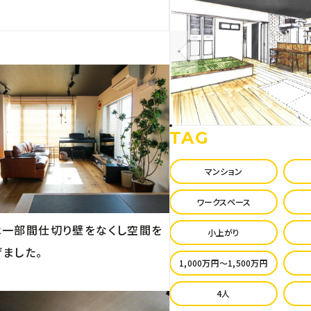
TAG
マンション
ワークスペース
は一部間仕切り壁をなくし空間を
小上がり
げました。
1,000万円〜1,500万円
4人