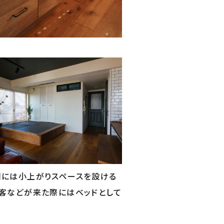
側には小上がりスペースを設ける
来客などが来た際にはベッドとして