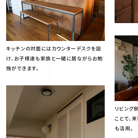
キッチンの対面にはカウンターデスクを設
け、お子様達も家族と一緒に居ながらお勉
強ができます。
リビング
ことで、
も活用。