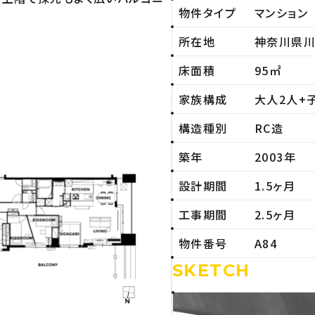
物件タイプ
マンション
所在地
神奈川県
床面積
95㎡
家族構成
大人2人+
構造種別
RC造
築年
2003年
設計期間
1.5ヶ月
工事期間
2.5ヶ月
物件番号
A84
SKETCH