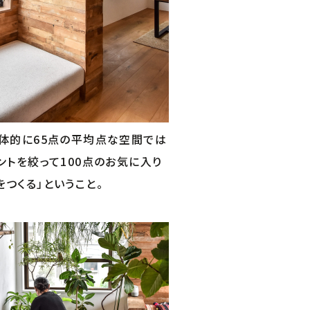
全体的に65点の平均点な空間では
ントを絞って100点のお気に入り
つくる」ということ。