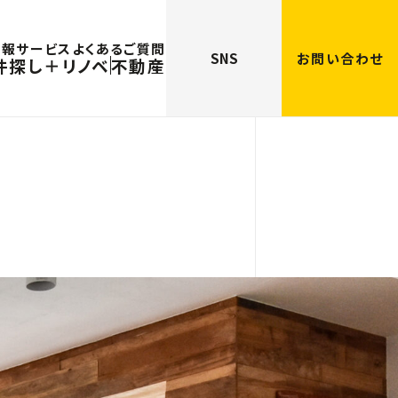
情報
サービス
よくあるご質問
SNS
お問い合わせ
件探し＋リノベ
不動産