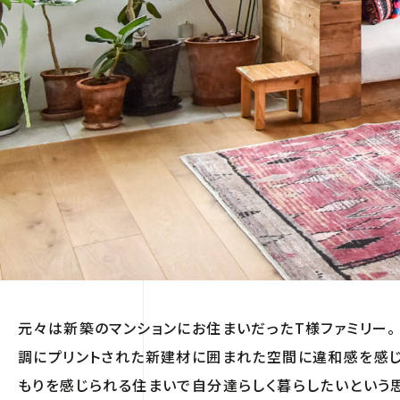
元々は新築のマンションにお住まいだったT様ファミリー。
調にプリントされた新建材に囲まれた空間に違和感を感じ
もりを感じられる住まいで自分達らしく暮らしたいという思