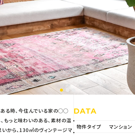
DATA
 ある時、今住んでいる家の◯◯
、もっと味わいのある、素材の温
物件タイプ
マンション
いから、130㎡のヴィンテージマ