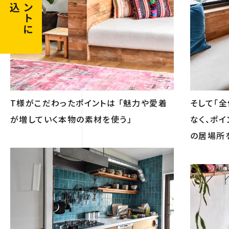
申し込む
イベントに
T様がこだわったポイントは 「魅力や愛着
そして「
が増していく本物の素材を使う」
なく、ポイ
の居場所を