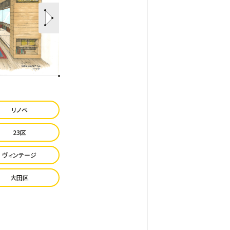
リノベ
23区
ヴィンテージ
大田区