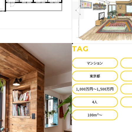
TAG
マンション
東京都
1,000万円〜1,500万円
4人
100m²〜