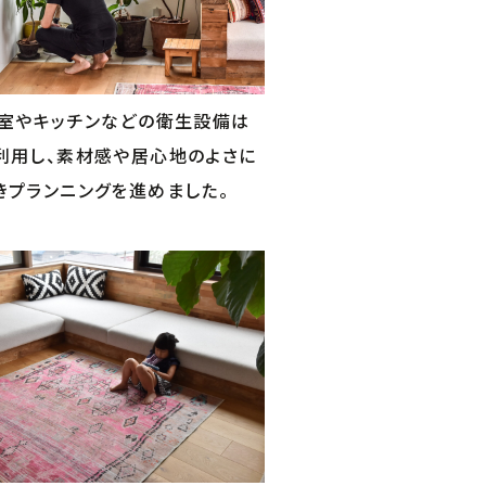
浴室やキッチンなどの衛生設備は
利用し、素材感や居心地のよさに
きプランニングを進めました。