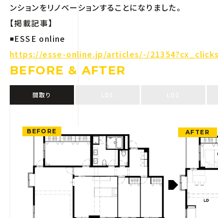
ンションをリノベーションすることになりました。
【掲載記事】
◾️ESSE online
https://esse-online.jp/articles/-/21354?cx_cli
BEFORE & AFTER
間取り
LD1
LD2
BEFORE
AFTER