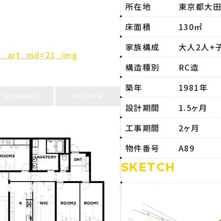
所在地
東京都大
床面積
130㎡
家族構成
大人2人+
cks_art_md=21_img
構造種別
RC造
築年
1981年
ENTRANCE
KITCHEN
設計期間
1.5ヶ月
工事期間
2ヶ月
物件番号
A89
SKETCH