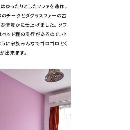
にはゆったりとしたソファを造作。
りのチークとダグラスファーの古
、表情豊かに仕上げました。 ソフ
はベッド程の奥行があるので、小
ように家族みんなでゴロゴロとく
とが出来ます。