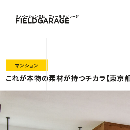
リノベーション会社｜フィールドガレージ
マンション
これが本物の素材が持つチカラ【東京都大