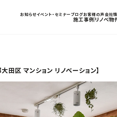
お知らせ
イベント・セミナー
ブログ
お客様の声
会社
施工事例
リノベ
物
田区 マンション リノベーション】