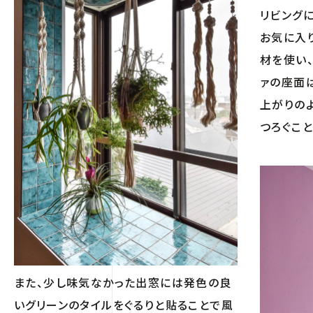
リビング
お気に入
材を使い
ァの座面
上がりの
つろぐこ
また、少し味気なかった出窓には発色の良
いグリーンのタイルをぐるりと貼ることで風