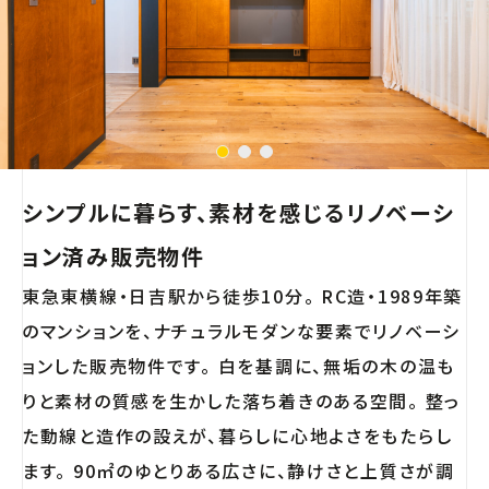
シンプルに暮らす、素材を感じるリノベーシ
ョン済み販売物件
東急東横線・日吉駅から徒歩10分。 RC造・1989年築
のマンションを、ナチュラルモダンな要素でリノベーシ
ョンした販売物件です。 白を基調に、無垢の木の温も
りと素材の質感を生かした落ち着きのある空間。 整っ
た動線と造作の設えが、暮らしに心地よさをもたらし
ます。 90㎡のゆとりある広さに、静けさと上質さが調