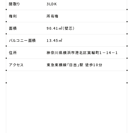
間取り
3LDK
権利
所有権
面積
90.41㎡（壁芯）
バルコニー面積
13.45㎡
住所
神奈川県横浜市港北区箕輪町1－14－1
アクセス
東急東横線「日吉」駅 徒歩10分