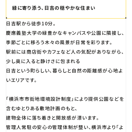
緑に寄り添う、日吉の穏やかな住まい
日吉駅から徒歩10分。
慶應義塾大学の緑豊かなキャンパスや公園に隣接し、
季節ごとに移ろう木々の風景が日常を彩ります。
駅前には商店街やカフェなど人の気配がありながら、
少し奥に入ると静けさに包まれる――
日吉という町らしい、暮らしと自然の距離感が心地よ
いエリアです。
「横浜市市街地環境設計制度」により提供公園などを
含むゆとりある敷地計画のもと、
建物全体に落ち着きと開放感が漂います。
管理人常駐の安心の管理体制が整い、横浜市より「よ