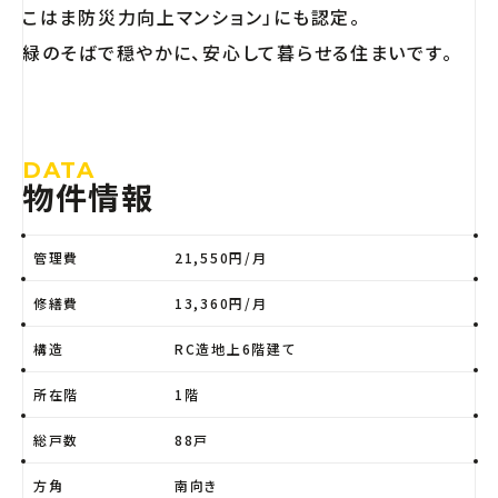
こはま防災力向上マンション」にも認定。
緑のそばで穏やかに、安心して暮らせる住まいです。
DATA
物件情報
管理費
21,550円/月
修繕費
13,360円/月
構造
RC造地上6階建て
所在階
1階
総戸数
88戸
方角
南向き