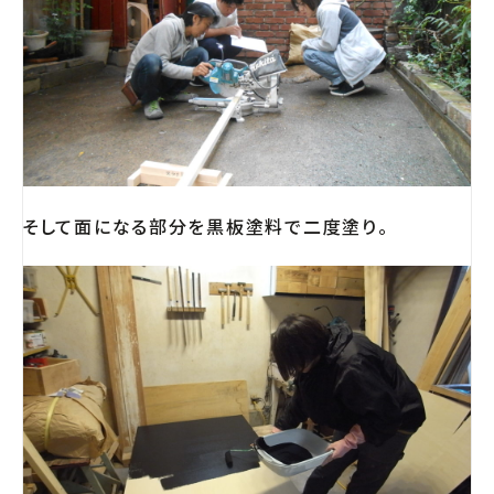
そして面になる部分を黒板塗料で二度塗り。