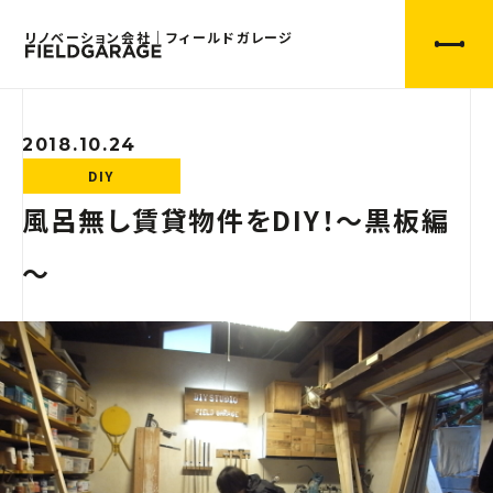
リノベーション会社｜フィールドガレージ
2018.10.24
DIY
風呂無し賃貸物件をDIY！～黒板編
～