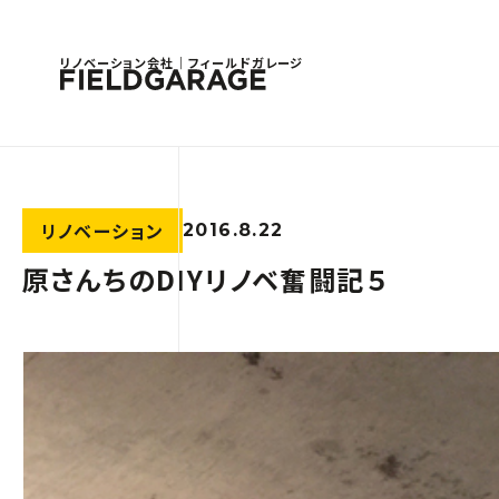
リノベーション会社｜フィールドガレージ
リノベーション
2016.8.22
原さんちのDIYリノベ奮闘記５