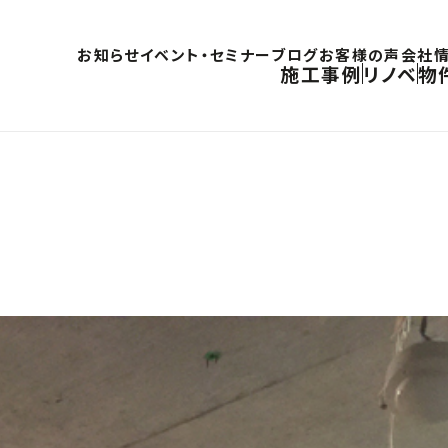
お知らせ
イベント・セミナー
ブログ
お客様の声
会社
施工事例
リノベ
物