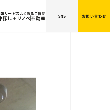
情報
サービス
よくあるご質問
SNS
お問い合わせ
件探し＋リノベ
不動産