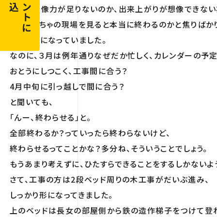
申し込む
イベントに
さらに想像力が足りないのか、出来上がりが想像できない
ごちゃごちゃの現場を見ると本当に終わるのかと焦りばか
募るようになっていました。
なのに、３月は例年通りなぜだか忙しく、カレンダーの予定
おとうにしつこく、工事間に合う？
4月中旬に引っ越しで間に合う？
と聞いても、
「んー、終わらせる」と。
全部終わるか？っていったら終わらないけど、
終わらせるってことかな？多分ね、そういうことでしょう。
もうあまり考えずに、ひたすらできることをするしかないよ
さて、工事の方は2段ベッド周りの木工事がだいぶ進み、
しっかり形になってきました。
上のベッドは長女の部屋側から鉄の造作梯子をつけて登れ