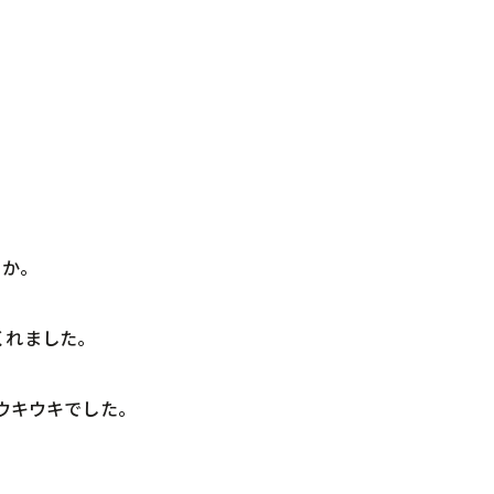
か。
くれました。
ウキウキでした。