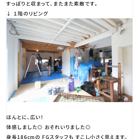
すっぽりと収まって、またまた素敵です。
↓ １階のリビング
ほんとに、広い！
体感しました◎ おそれいりました◎
身長186cmの FGスタッフも すこし小さく見えます。