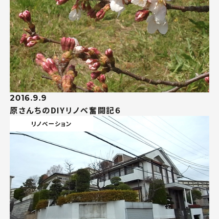
2016.9.9
原さんちのDIYリノベ奮闘記６
リノベーション