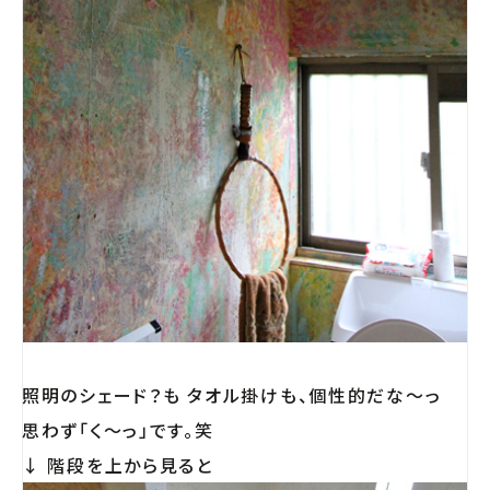
照明のシェード？も タオル掛けも、個性的だな〜っ
思わず「く〜っ」です。笑
↓ 階段を上から見ると