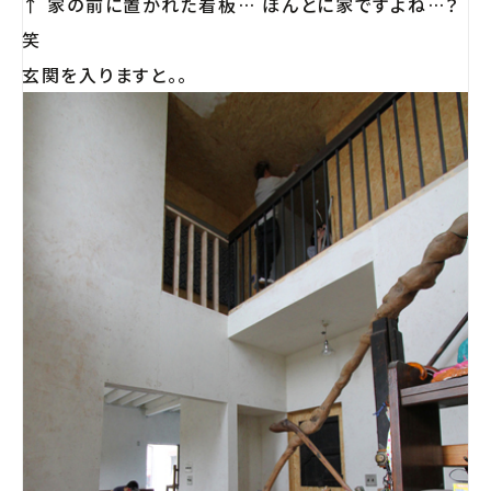
↑ 家の前に置かれた看板… ほんとに家ですよね…？
笑
玄関を入りますと。。