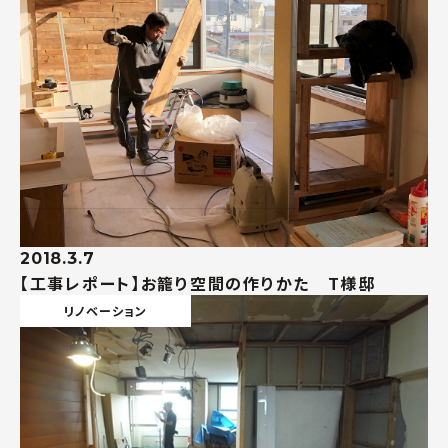
2018.3.7
【工事レポート】お籠り空間の作りかた T様邸
リノベーション